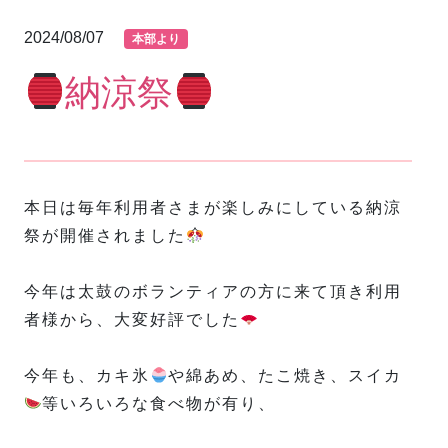
2024/08/07
本部より
納涼祭
本日は毎年利用者さまが楽しみにしている納涼
祭が開催されました
今年は太鼓のボランティアの方に来て頂き利用
者様から、大変好評でした
今年も、カキ氷
や綿あめ、たこ焼き、スイカ
等いろいろな食べ物が有り、