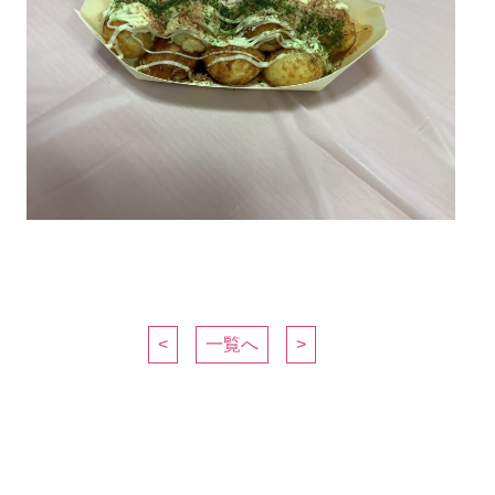
<
一覧へ
>