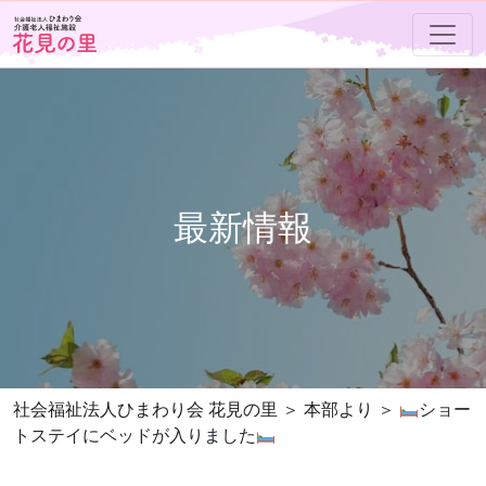
最新情報
社会福祉法人ひまわり会 花見の里
本部より
ショー
トステイにベッドが入りました