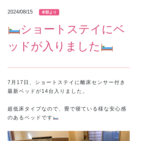
2024/08/15
本部より
ショートステイにベ
ッドが入りました
7月17日、ショートステイに離床センサー付き
最新ベッドが14台入りました。
超低床タイプなので、畳で寝ている様な安心感
のあるベッドです