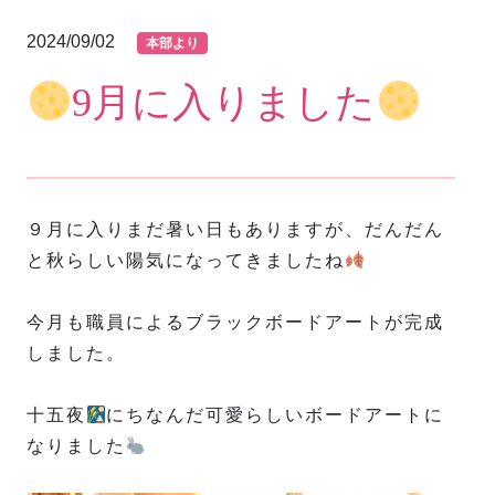
2024/09/02
本部より
9月に入りました
９月に入りまだ暑い日もありますが、だんだん
と秋らしい陽気になってきましたね
今月も職員によるブラックボードアートが完成
しました。
十五夜
にちなんだ可愛らしいボードアートに
なりました