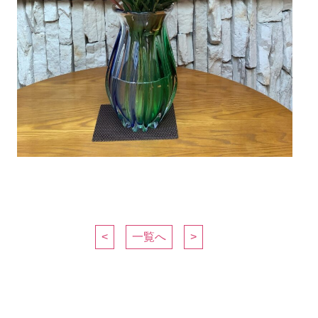
<
一覧へ
>