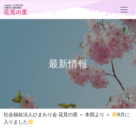
最新情報
社会福祉法人ひまわり会 花見の里
本部より
9月に
入りました