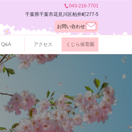
043-216-7701
千葉県千葉市花見川区柏井町277-5
お問い合わせ
Q&A
アクセス
くじら保育園