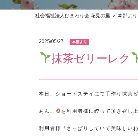
社会福祉法人ひまわり会 花見の里
本部より
2025/05/27
本部より
抹茶ゼリーレク
本日、ショートステイにて手作り抹茶
あんこ
を利用者様に絞って頂き召し
利用者様『さっぱりしていて美味しい