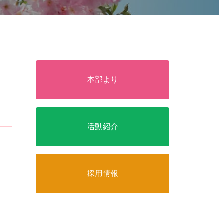
本部より
活動紹介
採用情報