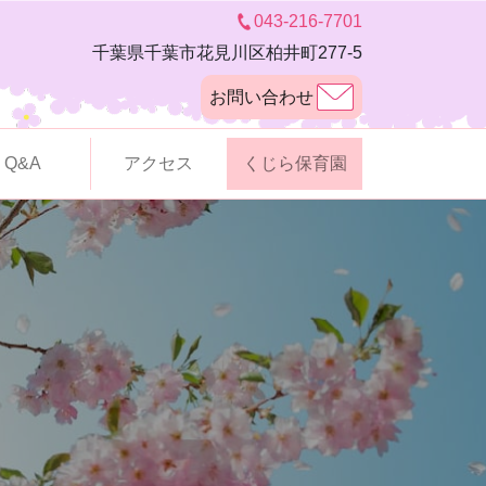
043-216-7701
千葉県千葉市花見川区柏井町277-5
お問い合わせ
Q&A
アクセス
くじら保育園