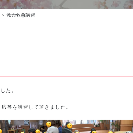
救命救急講習
ました。
対応等を講習して頂きました。