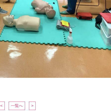
<
一覧へ
>