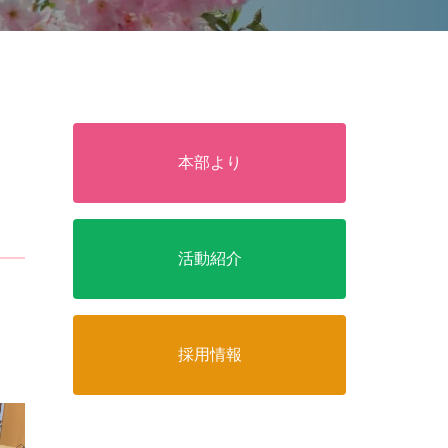
本部より
活動紹介
採用情報