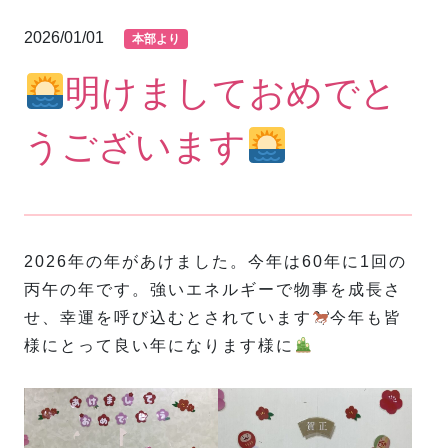
2026/01/01
本部より
明けましておめでと
うございます
2026年の年があけました。今年は60年に1回の
丙午の年です。強いエネルギーで物事を成長さ
せ、幸運を呼び込むとされています
今年も皆
様にとって良い年になります様に