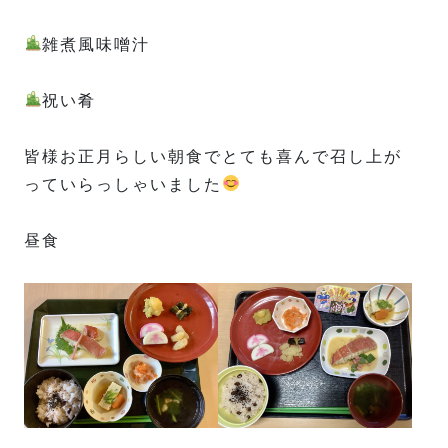
雑煮風味噌汁
祝い肴
皆様お正月らしい朝食でとても喜んで召し上が
っていらっしゃいました
昼食