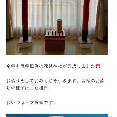
今年も毎年恒例の花見神社が完成しました
お詣りをしておみくじを引きます。皆様のお詣
りの様子はまた後日。
おやつは干支饅頭です。